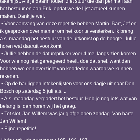
takenlijst. Als je daarin fouten ziet stuur die dan per mail aan
het bestuur en aan Erik, opdat we de lijst actueel kunnen
maken. Dank je wel.
• Voor aanvang van deze repetitie hebben Martin, Bart, Jef en
ik gesproken over manier om het koor te versterken. Ik breng
a.s. maandag het bestuur van de uitkomst op de hoogte. Jullie
horen wat daaruit voortkomt.
• Jullie hebben de datumprikker voor 4 mei langs zien komen.
Voor wie nog niet gereageerd heeft, doe dat snel, want dan
hebben we een overzicht van koorleden waarop we kunnen
rekenen.
• Op de bar liggen intekenlijsten voor ons dagje uit naar Den
Bosch op zaterdag 5 juli a.s. ..
• A.s. maandag vergadert het bestuur. Heb je nog iets wat van
belang is, dan horen wij het graag.
• Tot slot, Jan Willem was jarig afgelopen zondag. Van harte
Jan Willem!
• Fijne repetitie!