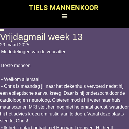
TIELS MANNENKOOR
Vrijdagmail week 13
29 maart 2025
Mededelingen van de voorzitter
Beste mensen
• Welkom allemaal
• Chris is maandag jl. naar het ziekenhuis vervoerd nadat hij
een epileptische aanval kreeg. Daar is hij onderzocht door de
cardioloog en neuroloog. Gisteren mocht hij weer naar huis,
maar scan en MRI stelt hen nog niet helemaal gerust, waardoor
hij het advies kreeg om rustig aan te doen. Vanaf deze plaats
sterkte, Chris!
• Ik heb contact gehad met Han van Leeuwen. Hij heeft