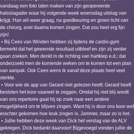
vandaag een foto laten maken van zijn geopereerde
halsslagader waar hij volgende week woensdag uitslag van
krijgt. Han wil weer graag, na goedkeuring en groen licht van
de chirurg, snel daarna komen zingen. Dat zou heel erg fijn
zijn!
• Bij Cees van Winden hebben zij tijdens de cardio-gym
bemerkt dat het gewenste resultaat uitbleef en zijn zij verder
gaan zoeken. Men denkt in de richting van hartklep e.d.; dat
onderzoekt men de komende weken om te komen tot een plan
van aanpak. Ook Cees wens ik vanaf deze plaats heel veel
sterkte.
• Voor wie de app van Gerard niet gelezen heeft: Gerard heeft
besloten het koor vaarwel te zeggen. Omdat hij niet blij wordt
van ons repertoire gaat hij op zoek naar een andere
mogelijkheid om te blijven zingen. Want hij is door ons koor wel
erachter gekomen hoe leuk zingen is. Jammer, maar zo is het.
• Jullie hebben deze week van Dick het verslag van de ALV
gekregen. Dick bedankt daarvoor! Bijgevoegd vonden jullie de