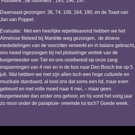
Huiswerk : de nummers : 195, 196, 197.
Daarnaast gezongen: 36, 74, 108, 164, 190, en de Toast van
Jan van Poppel.
Evaluatie: Met een heerlijke repetitieavond hebben we het
Almelose fileleed bij Mariëtte weg gezongen, de droeve
mededelingen van de voorzitter verwerkt en in balans gebracht,
ons moed ingezongen bij het plotselinge vertrek van de
burgemeester van Tiel en ons voorbereid op onze zang
inspanningen van 4 mei en in de bus naar Den Bosch toe op 5
juli. Wat hebben we met zijn allen toch een hoge culturele en
muzikale standaard, al kost ons dat soms een lid, maar even
getreurd en met volle moed naar 4 mei, – maar geen
burgemeester dan onder ons gehoor, en hij vond het vorig jaar
zo mooi onder de parapluie- vreemde lui toch? Goede week.