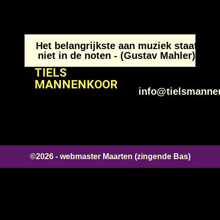
Het belangrijkste aan muziek staat
niet in de noten - (Gustav Mahler)
TIELS
MANNENKOOR
info@tielsmanne
©2026 - webmaster Maarten (zingende Bas)